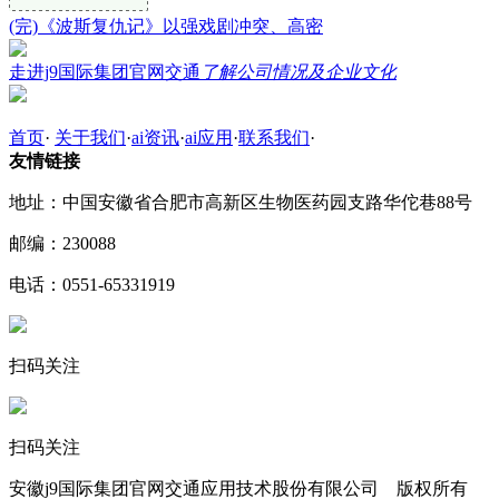
(完)《波斯复仇记》以强戏剧冲突、高密
走进j9国际集团官网交通
了解公司情况及企业文化
首页
·
关于我们
·
ai资讯
·
ai应用
·
联系我们
·
友情链接
地址：中国安徽省合肥市高新区生物医药园支路华佗巷88号
邮编：230088
电话：0551-65331919
扫码关注
扫码关注
安徽j9国际集团官网交通应用技术股份有限公司 版权所有