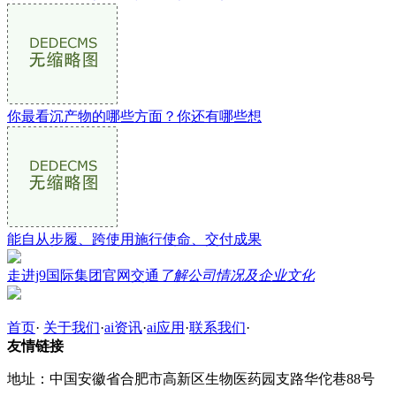
你最看沉产物的哪些方面？你还有哪些想
能自从步履、跨使用施行使命、交付成果
走进j9国际集团官网交通
了解公司情况及企业文化
首页
·
关于我们
·
ai资讯
·
ai应用
·
联系我们
·
友情链接
地址：中国安徽省合肥市高新区生物医药园支路华佗巷88号